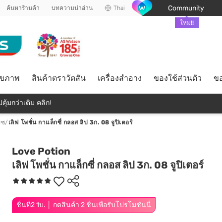
Community
ค้นหาร้านค้า
บทความน่าอ่าน
Thai
ใหม่!!
ุขภาพ
สินค้าตราวัตสัน
เครื่องสำอาง
ของใช้ส่วนตัว
ขอ
คุ้มกว่าเดิม คลิก!
รซ
/
เลิฟ โพชั่น กาแล็กซี่ กลอส ลิป 3ก. 08 จูปิเตอร์
Love Potion
เลิฟ โพชั่น กาแล็กซี่ กลอส ลิป 3ก. 08 จูปิเตอร์
ชิ้นที่2 1บ. │ กดสินค้า 2 ชิ้นเพื่อรับโปรโมชันนี้