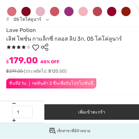
สี
05 โคโค่ลูนาร์
Love Potion
เลิฟ โพชั่น กาแล็กซี่ กลอส ลิป 3ก. 05 โคโค่ลูนาร์
179.00
฿
40% OFF
฿299.00
(ประหยัดไป: ฿120.00)
ชิ้นที่2 1บ. │ กดสินค้า 2 ชิ้นเพื่อรับโปรโมชันนี้
เพิ่มเข้าตะกร้า
เช็กสาขาที่มีจำหน่าย