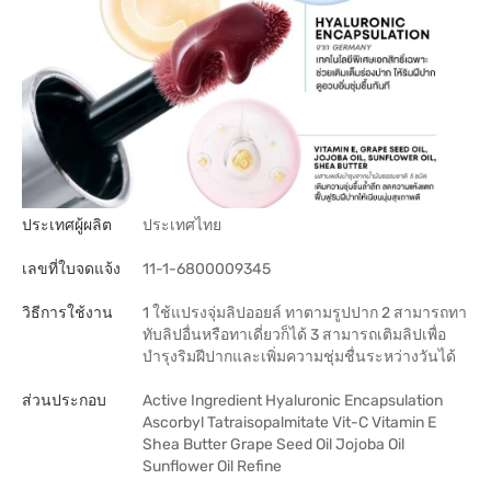
ประเทศผู้ผลิต
ประเทศไทย
เลขที่ใบจดแจ้ง
11-1-6800009345
วิธีการใช้งาน
1 ใช้แปรงจุ่มลิปออยล์ ทาตามรูปปาก 2 สามารถทา
ทับลิปอื่นหรือทาเดี่ยวก็ได้ 3 สามารถเติมลิปเพื่อ
บำรุงริมฝีปากและเพิ่มความชุ่มชื่นระหว่างวันได้
ส่วนประกอบ
Active Ingredient Hyaluronic Encapsulation
Ascorbyl Tatraisopalmitate Vit-C Vitamin E
Shea Butter Grape Seed Oil Jojoba Oil
Sunflower Oil Refine