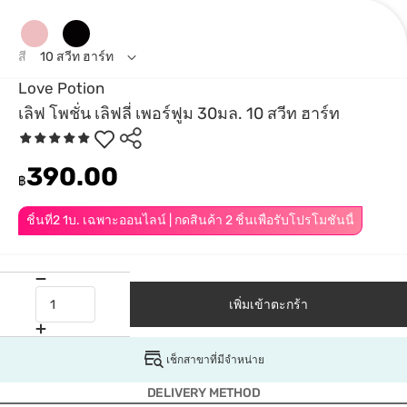
สี
10 สวีท ฮาร์ท
Love Potion
เลิฟ โพชั่น เลิฟลี่ เพอร์ฟูม 30มล. 10 สวีท ฮาร์ท
390.00
฿
ชิ้นที่2 1บ. เฉพาะออนไลน์ | กดสินค้า 2 ชิ้นเพื่อรับโปรโมชันนี้
เพิ่มเข้าตะกร้า
เช็กสาขาที่มีจำหน่าย
DELIVERY METHOD