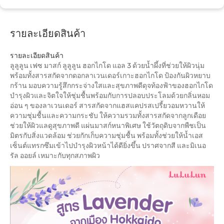
รายละเอียดสินค้า
รายละเอียดสินค้า
ลูลูลูน เฟซ มาสก์ ลูลูลูน ฮอกไกโด แอล 3 ด้วยน้ำผึ้งที่ช่วยให้ผิวนุ่ม
พร้อมทั้งสารสกัดจากดอกลาเวนเดอร์เกาะฮอกไกโด ป้องกันผิวหยาบ
กร้าน มอบความรู้สึกกระจ่างใสและสุขภาพดีดุจท้องฟ้าของฮอกไกโด
บำรุงผิวและจิตใจให้ชุ่มชื้นพร้อมกับการปลอบประโลมด้วยกลิ่นหอม
อ่อน ๆ ของลาเวนเดอร์ สารสกัดจากแฮสแคปรสเปรี้ยวอมหวานให้
ความชุ่มชื้นและความกระชับ ให้ความรวมทั้งสารสกัดจากลูกเดือย
ช่วยให้ผิวแลดูสุขภาพดี แผ่นมาสก์หนาพิเศษ ใช้วัตถุดิบจากพืชเป็น
มิตรกับสิ่งแวดล้อม ช่วยกักเก็บความชุ่มชื้น พร้อมทั้งช่วยให้น้ำเอส
เซ็นต์แทรกซึมเข้าไปบำรุงผิวหน้าได้ดียิ่งขึ้น ปราศจากสี และมิเนอ
รัล ออยล์ เหมาะกับทุกสภาพผิว