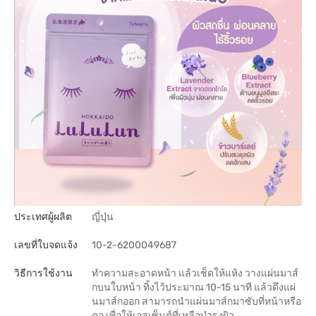
ประเทศผู้ผลิต
ญี่ปุ่น
เลขที่ใบจดแจ้ง
10-2-6200049687
วิธีการใช้งาน
ทำความสะอาดหน้า แล้วเช็ดให้แห้ง วางแผ่นมาส์
กบนใบหน้า ทิ้งไว้ประมาณ 10-15 นาที แล้วดึงแผ่
นมาส์กออก สามารถนำแผ่นมาส์กมาซับที่หน้าหรือ
คอ เพื่อให้เอสเซ็นต์ที่เหลือบำรุงผิว