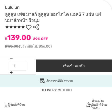
Lululun
ลูลูลูน เฟซ มาสก์ ลูลูลูน ฮอกไกโด แอล3 7 แผ่น แผ่
นมาส์กหน้า ผิวนุ่ม
139.00
฿
29% OFF
฿195.00
(ประหยัดไป: ฿56.00)
เพิ่มเข้าตะกร้า
เช็กสาขาที่มีจำหน่าย
DELIVERY METHOD
สั่งและรับ
จัดส่งที่บ้าน
สินค้าที่ร้าน
วัตสัน