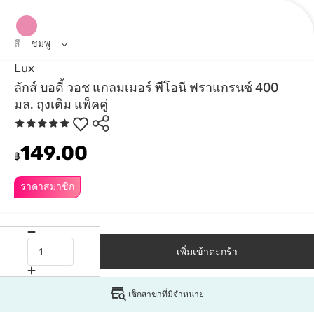
สี
ชมพู
Lux
ลักส์ บอดี้ วอช แกลมเมอร์ พีโอนี ฟราแกรนซ์ 400
มล. ถุงเติม แพ็คคู่
149.00
฿
ราคาสมาชิก
เพิ่มเข้าตะกร้า
เช็กสาขาที่มีจำหน่าย