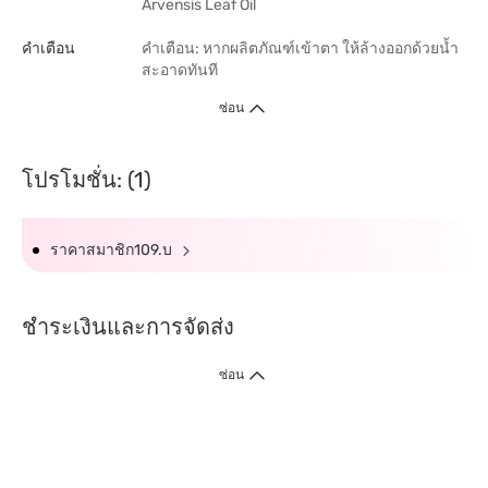
Arvensis Leaf Oil
คำเตือน
คำเตือน: หากผลิตภัณฑ์เข้าตา ให้ล้างออกด้วยน้ำ
สะอาดทันที
ซ่อน
โปรโมชั่น: (1)
ราคาสมาชิก109.บ
ชำระเงินและการจัดส่ง
ซ่อน