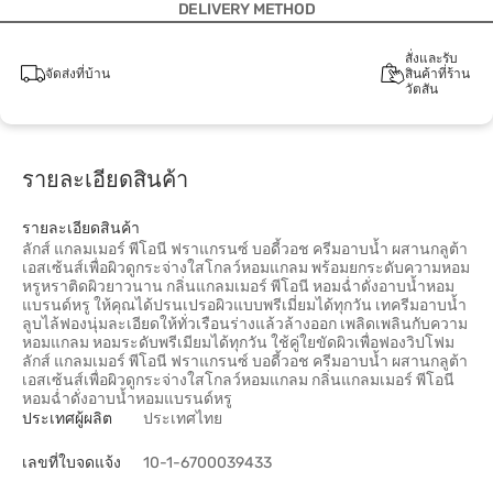
DELIVERY METHOD
สั่งและรับ
จัดส่งที่บ้าน
สินค้าที่ร้าน
วัตสัน
รายละเอียดสินค้า
รายละเอียดสินค้า
ลักส์ แกลมเมอร์ พีโอนี ฟราแกรนซ์ บอดี้วอช ครีมอาบน้ำ ผสานกลูต้า
เอสเซ้นส์เพื่อผิวดูกระจ่างใสโกลว์หอมแกลม พร้อมยกระดับความหอม
หรูหราติดผิวยาวนาน กลิ่นแกลมเมอร์ พีโอนี หอมฉ่ำดั่งอาบน้ำหอม
แบรนด์หรู ให้คุณได้ปรนเปรอผิวแบบพรีเมี่ยมได้ทุกวัน เทครีมอาบน้ำ
ลูบไล้ฟองนุ่มละเอียดให้ทั่วเรือนร่างแล้วล้างออก เพลิดเพลินกับความ
หอมแกลม หอมระดับพรีเมียมได้ทุกวัน ใช้คู่ใยขัดผิวเพื่อฟองวิปโฟม
ลักส์ แกลมเมอร์ พีโอนี ฟราแกรนซ์ บอดี้วอช ครีมอาบน้ำ ผสานกลูต้า
เอสเซ้นส์เพื่อผิวดูกระจ่างใสโกลว์หอมแกลม กลิ่นแกลมเมอร์ พีโอนี
หอมฉ่ำดั่งอาบน้ำหอมแบรนด์หรู
ประเทศผู้ผลิต
ประเทศไทย
เลขที่ใบจดแจ้ง
10-1-6700039433