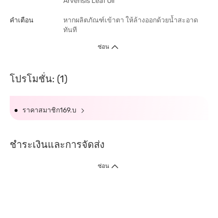
Arvensis Leaf Oil
คำเตือน
หากผลิตภัณฑ์เข้าตา ให้ล้างออกด้วยน้ำสะอาด
ทันที
ซ่อน
โปรโมชั่น: (1)
ราคาสมาชิก169.บ
ชำระเงินและการจัดส่ง
ซ่อน