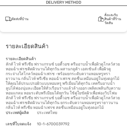
DELIVERY METHOD
สั่งและรับ
จัดส่งที่บ้าน
สินค้าที่ร้าน
วัตสัน
รายละเอียดสินค้า
รายละเอียดสินค้า
ลักส์ ไวท์ ฟรีเซีย ฟราแกรนซ์ บอดี้วอช ครีมอาบน้ำเพื่อผิวดูโกลว์สวย
หอมฉ่ำเฟรชติดผิวนานได้ทุกวัน ผสานกลูต้า เอสเซ้นส์ เพื่อผิวดู
กระจ่างใสโกลว์หอมฉ่ำเฟรช -พร้อมยกระดับความหอมหรูหรา
ยาวนาน กลิ่นไวท์ พรีเซีย หอมฉ่ำเฟรช สดชื่นเหมือนอยู่ในทุ่งดอกไม้
ให้คุณได้ปรนเปรอผิวแบบหอมหรู พรีเมี่ยมได้ทุกวัน เทครีมอาบน้ำ
ลูบไล้ฟองนุ่มละเอียดให้ทั่วเรือนร่างแล้วล้างออก เพลิดเพลินกับความ
หอมแกลม หอมระดับพรีเมียมได้ทุกวัน ใช้คู่ใยขัดผิวเพื่อฟองวิปโฟม
ลักส์ ไวท์ ฟรีเซีย ฟราแกรนซ์ บอดี้วอช ครีมอาบน้ำเพื่อผิวดูโกลว์สวย
หอมฉ่ำเฟรชติดผิวนานได้ทุกวัน ยกระดับความหอมหรูหรายาวนาน
กลิ่นไวท์ พรีเซีย หอมฉ่ำเฟรช สดชื่นเหมือนอยู่ในทุ่งดอกไม้
ประเทศผู้ผลิต
ประเทศไทย
เลขที่ใบจดแจ้ง
10-1-6700039792