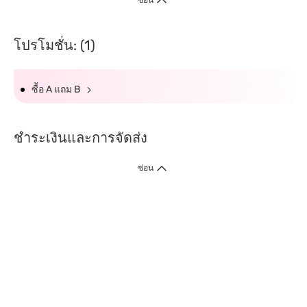
ซ่อน
โปรโมชั่น: (1)
ซื้อ A แถม B
ชำระเงินและการจัดส่ง
ซ่อน