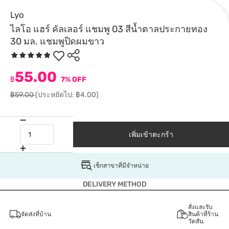
Lyo
ไลโอ แฮร์ คัลเลอร์ แชมพู 03 สีน้ำตาลประกายทอง
30 มล. แชมพูปิดผมขาว
55.00
฿
7% OFF
฿59.00
(ประหยัดไป: ฿4.00)
เพิ่มเข้าตะกร้า
เช็กสาขาที่มีจำหน่าย
DELIVERY METHOD
สั่งและรับ
จัดส่งที่บ้าน
สินค้าที่ร้าน
วัตสัน