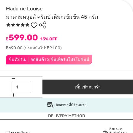
Madame Louise
มาดามหลุยส์ ครีมบัวหิมะเข้มข้น 45 กรัม
599.00
฿
13% OFF
฿690.00
(ประหยัดไป: ฿91.00)
ชิ้นที่2 1บ. │ กดสินค้า 2 ชิ้นเพื่อรับโปรโมชันนี้
เพิ่มเข้าตะกร้า
เช็กสาขาที่มีจำหน่าย
DELIVERY METHOD
สั่งและรับ