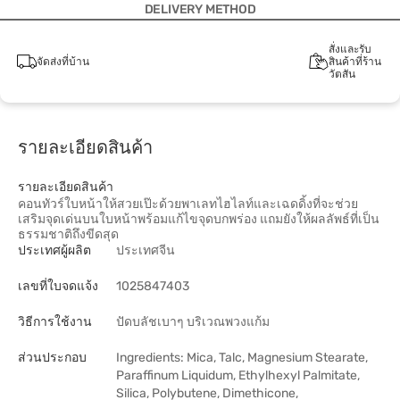
DELIVERY METHOD
สั่งและรับ
จัดส่งที่บ้าน
สินค้าที่ร้าน
วัตสัน
รายละเอียดสินค้า
รายละเอียดสินค้า
คอนทัวร์ใบหน้าให้สวยเป๊ะด้วยพาเลทไฮไลท์และเฉดดิ้งที่จะช่วย
เสริมจุดเด่นบนใบหน้าพร้อมแก้ไขจุดบกพร่อง แถมยังให้ผลลัพธ์ที่เป็น
ธรรมชาติถึงขีดสุด
ประเทศผู้ผลิต
ประเทศจีน
เลขที่ใบจดแจ้ง
1025847403
วิธีการใช้งาน
ปัดบลัชเบาๆ บริเวณพวงแก้ม
ส่วนประกอบ
Ingredients: Mica, Talc, Magnesium Stearate,
Paraffinum Liquidum, Ethylhexyl Palmitate,
Silica, Polybutene, Dimethicone,