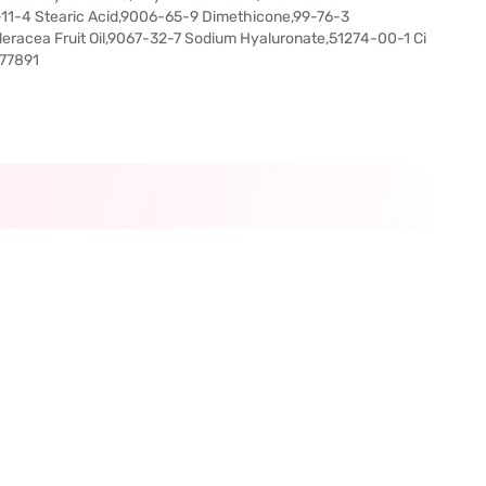
-11-4 Stearic Acid,9006-65-9 Dimethicone,99-76-3
eracea Fruit Oil,9067-32-7 Sodium Hyaluronate,51274-00-1 Ci
 77891