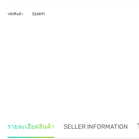
รหัสสินค้า
326891
รายละเอียดสินค้า
SELLER INFORMATION