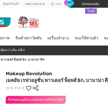
Community
ค้นหาร้านค้า
บทความน่าอ่าน
Thai
ใหม่!!
ุขภาพ
สินค้าตราวัตสัน
เครื่องสำอาง
ของใช้ส่วนตัว
ขอ
คุ้มกว่าเดิม คลิก!
น พาวเดอร์ พ็อพส์ 5ก. บานาน่า ดีพ
Makeup Revolution
เมคอัพ เรฟวอลูชั่น พาวเดอร์ พ็อพส์ 5ก. บานาน่า ด
ซื้อMakeupRevolutionครบ599ลด10%