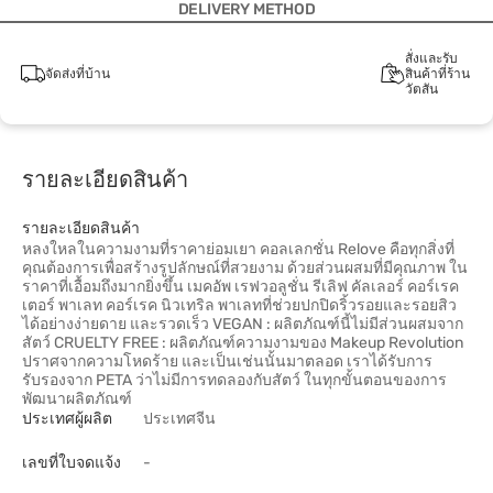
DELIVERY METHOD
สั่งและรับ
จัดส่งที่บ้าน
สินค้าที่ร้าน
วัตสัน
รายละเอียดสินค้า
รายละเอียดสินค้า
หลงใหลในความงามที่ราคาย่อมเยา คอลเลกชั่น Relove คือทุกสิ่งที่
คุณต้องการเพื่อสร้างรูปลักษณ์ที่สวยงาม ด้วยส่วนผสมที่มีคุณภาพ ใน
ราคาที่เอื้อมถึงมากยิ่งขึ้น เมคอัพ เรฟวอลูชั่น รีเลิฟ คัลเลอร์ คอร์เรค
เตอร์ พาเลท คอร์เรค นิวเทริล พาเลทที่ช่วยปกปิดริ้วรอยและรอยสิว
ได้อย่างง่ายดาย และรวดเร็ว VEGAN : ผลิตภัณฑ์นี้ไม่มีส่วนผสมจาก
สัตว์ CRUELTY FREE : ผลิตภัณฑ์ความงามของ Makeup Revolution
ปราศจากความโหดร้าย และเป็นเช่นนั้นมาตลอด เราได้รับการ
รับรองจาก PETA ว่าไม่มีการทดลองกับสัตว์ ในทุกขั้นตอนของการ
พัฒนาผลิตภัณฑ์
ประเทศผู้ผลิต
ประเทศจีน
เลขที่ใบจดแจ้ง
-