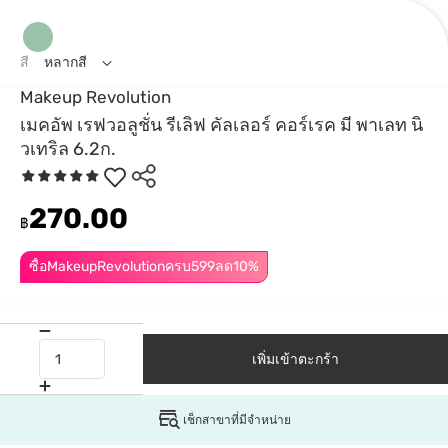
สี
หลากสี
Makeup Revolution
เมคอัพ เรฟวอลูชั่น รีเลิฟ คัลเลอร์ คอร์เรค มี พาเลท นิ
วเทริล 6.2ก.
270.00
฿
ซื้อMakeupRevolutionครบ599ลด10%
เพิ่มเข้าตะกร้า
เช็กสาขาที่มีจำหน่าย