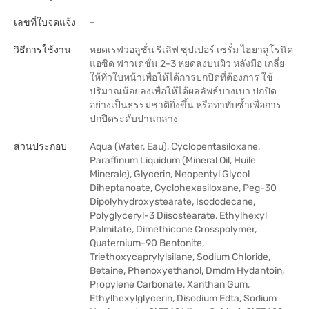
เลขที่ใบจดแจ้ง
-
วิธีการใช้งาน
หยดเรฟวอลูชั่น รีเลิฟ ซุปเปอร์ เซรั่ม ไฮยาลูโรนิค
แอซิด ฟาวเดชั่น 2-3 หยดลงบนผิว หลังมือ เกลี่ย
ให้ทั่วใบหน้าเพื่อให้ได้การปกปิดที่ต้องการ ใช้
ปริมาณน้อยลงเพื่อให้ได้ผลลัพธ์บางเบา ปกปิด
อย่างเป็นธรรมชาติยิ่งขึ้น หรือทาทับซ้ำเพื่อการ
ปกปิดระดับปานกลาง
ส่วนประกอบ
Aqua (Water, Eau), Cyclopentasiloxane,
Paraffinum Liquidum (Mineral Oil, Huile
Minerale), Glycerin, Neopentyl Glycol
Diheptanoate, Cyclohexasiloxane, Peg-30
Dipolyhydroxystearate, Isododecane,
Polyglyceryl-3 Diisostearate, Ethylhexyl
Palmitate, Dimethicone Crosspolymer,
Quaternium-90 Bentonite,
Triethoxycaprylylsilane, Sodium Chloride,
Betaine, Phenoxyethanol, Dmdm Hydantoin,
Propylene Carbonate, Xanthan Gum,
Ethylhexylglycerin, Disodium Edta, Sodium