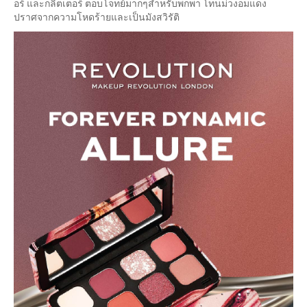
อร์ และกลิตเตอร์ ตอบโจทย์มากๆสำหรับพกพา โทนม่วงอมแดง
ปราศจากความโหดร้ายและเป็นมังสวิรัติ