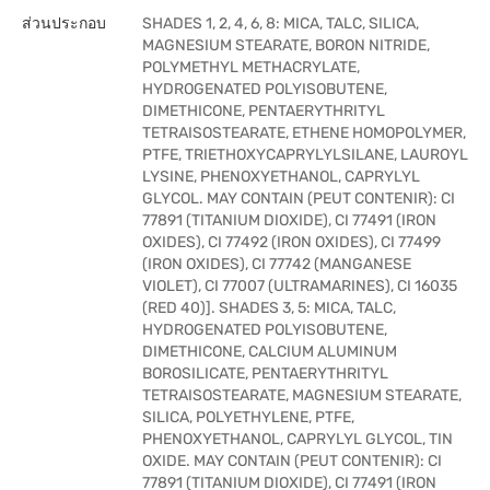
ส่วนประกอบ
SHADES 1, 2, 4, 6, 8: MICA, TALC, SILICA,
MAGNESIUM STEARATE, BORON NITRIDE,
POLYMETHYL METHACRYLATE,
HYDROGENATED POLYISOBUTENE,
DIMETHICONE, PENTAERYTHRITYL
TETRAISOSTEARATE, ETHENE HOMOPOLYMER,
PTFE, TRIETHOXYCAPRYLYLSILANE, LAUROYL
LYSINE, PHENOXYETHANOL, CAPRYLYL
GLYCOL. MAY CONTAIN (PEUT CONTENIR): CI
77891 (TITANIUM DIOXIDE), CI 77491 (IRON
OXIDES), CI 77492 (IRON OXIDES), CI 77499
(IRON OXIDES), CI 77742 (MANGANESE
VIOLET), CI 77007 (ULTRAMARINES), CI 16035
(RED 40)]. SHADES 3, 5: MICA, TALC,
HYDROGENATED POLYISOBUTENE,
DIMETHICONE, CALCIUM ALUMINUM
BOROSILICATE, PENTAERYTHRITYL
TETRAISOSTEARATE, MAGNESIUM STEARATE,
SILICA, POLYETHYLENE, PTFE,
PHENOXYETHANOL, CAPRYLYL GLYCOL, TIN
OXIDE. MAY CONTAIN (PEUT CONTENIR): CI
77891 (TITANIUM DIOXIDE), CI 77491 (IRON