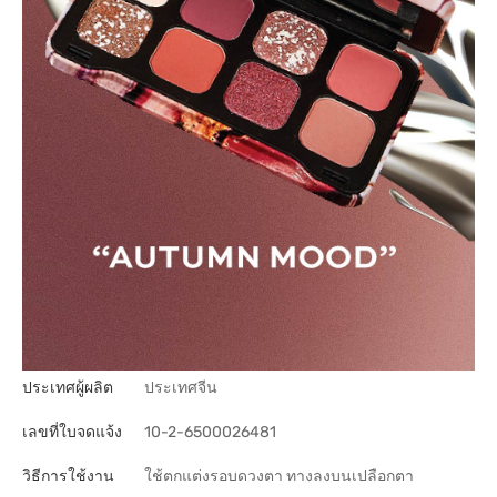
ประเทศผู้ผลิต
ประเทศจีน
เลขที่ใบจดแจ้ง
10-2-6500026481
วิธีการใช้งาน
ใช้ตกแต่งรอบดวงตา ทางลงบนเปลือกตา