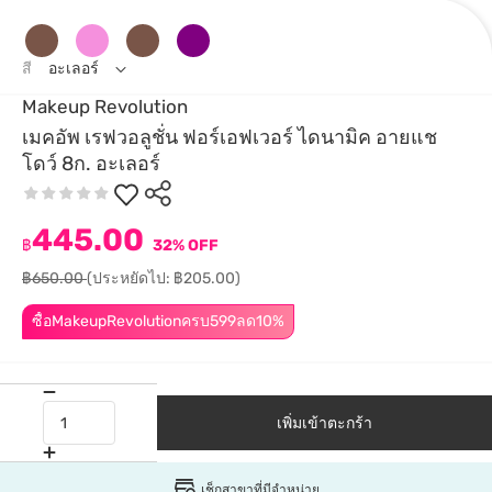
สี
อะเลอร์
Makeup Revolution
เมคอัพ เรฟวอลูชั่น ฟอร์เอฟเวอร์ ไดนามิค อายแช
โดว์ 8ก. อะเลอร์
445.00
฿
32% OFF
฿650.00
(ประหยัดไป: ฿205.00)
ซื้อMakeupRevolutionครบ599ลด10%
เพิ่มเข้าตะกร้า
เช็กสาขาที่มีจำหน่าย