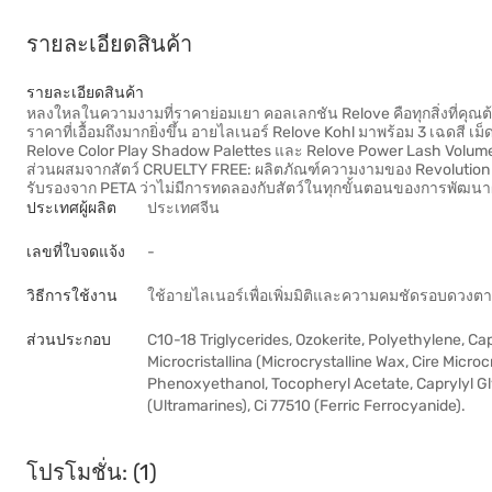
รายละเอียดสินค้า
รายละเอียดสินค้า
หลงใหลในความงามที่ราคาย่อมเยา คอลเลกชัน Relove คือทุกสิ่งที่คุณต้
ราคาที่เอื้อมถึงมากยิ่งขึ้น อายไลเนอร์ Relove Kohl มาพร้อม 3 เฉดสี เม็
Relove Color Play Shadow Palettes และ Relove Power Lash Volume 
ส่วนผสมจากสัตว์ CRUELTY FREE: ผลิตภัณฑ์ความงามของ Revolution
รับรองจาก PETA ว่าไม่มีการทดลองกับสัตว์ในทุกขั้นตอนของการพัฒนา
ประเทศผู้ผลิต
ประเทศจีน
เลขที่ใบจดแจ้ง
-
วิธีการใช้งาน
ใช้อายไลเนอร์เพื่อเพิ่มมิติและความคมชัดรอบดวงต
ส่วนประกอบ
C10-18 Triglycerides, Ozokerite, Polyethylene, Cap
Microcristallina (Microcrystalline Wax, Cire Microc
Phenoxyethanol, Tocopheryl Acetate, Caprylyl Glyc
(Ultramarines), Ci 77510 (Ferric Ferrocyanide).
โปรโมชั่น: (1)