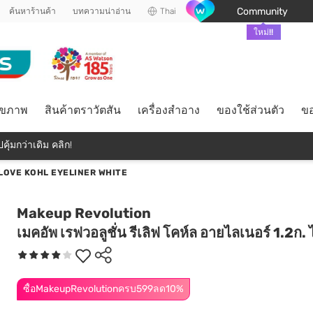
Community
ค้นหาร้านค้า
บทความน่าอ่าน
Thai
ใหม่!!
ุขภาพ
สินค้าตราวัตสัน
เครื่องสำอาง
ของใช้ส่วนตัว
ขอ
คุ้มกว่าเดิม คลิก!
LOVE KOHL EYELINER WHITE
Makeup Revolution
เมคอัพ เรฟวอลูชั่น รีเลิฟ โคห์ล อายไลเนอร์ 1.2ก. 
ซื้อMakeupRevolutionครบ599ลด10%