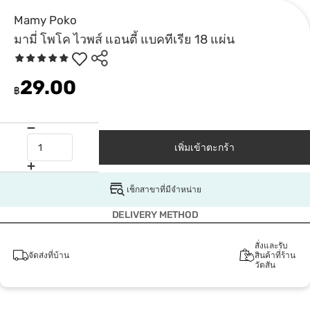
Mamy Poko
มามี่ โพโค ไวพส์ แอนตี้ แบคทีเรีย 18 แผ่น
29.00
฿
เพิ่มเข้าตะกร้า
เช็กสาขาที่มีจำหน่าย
DELIVERY METHOD
สั่งและรับ
จัดส่งที่บ้าน
สินค้าที่ร้าน
วัตสัน