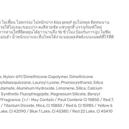
ด ไม่เพี้ยน ไม่ตกร่อง ไม่หนักปาก Kiss proof จูบไม่หลุด ติดทนนาน
ช่วยให้ไม่เลอะขอบปาก คงสีสวยชัด แซ่บทุกสี บรรจุภัณฑ์ใหม่
ารสวมใส่ที่ยืดหยุ่นได้ยาวนานถึง 16 ชั่วโมง ป้องกันการจูบ ไม่ซีด
่แม่นยำ น้ำหนักเบาและลื่นไหลได้ง่าย มอบผลลัพธ์แบบแมตต์ที่ไร้ที่ติ
ane, Nylon-611/Dimethicone Copolymer, Dimethicone
ylsilsesquioxane, Lauroyl Lysine, Phenoxyethanol, Silica
Glutamate, Aluminum Hydroxide, Limonene, Silica, Calcium
 Synthetic Fluorphlogopite, Magnesium Silicate, Benzyl
m/Fragrance, [+/- May Contain / Peut Contenir Ci 15850 / Red 7,
1 / Titanium Dioxide, Mica, Ci 15850 / Red 6, Ci 15985 / Yellow 6
 Lake, Ci 42090 / Blue 1 Lake, Ci 45380 / Red 22 Lake, Ci 45410