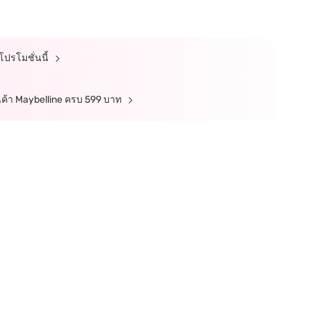
์โปรโมชั่นนี้
ินค้า Maybelline ครบ 599 บาท