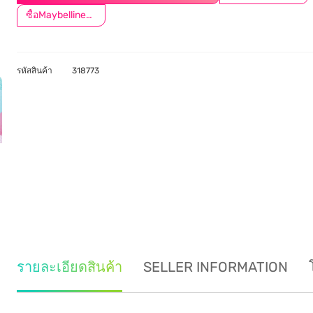
ซื้อMaybellineครบ899ลด50.-
รหัสสินค้า
318773
รายละเอียดสินค้า
SELLER INFORMATION