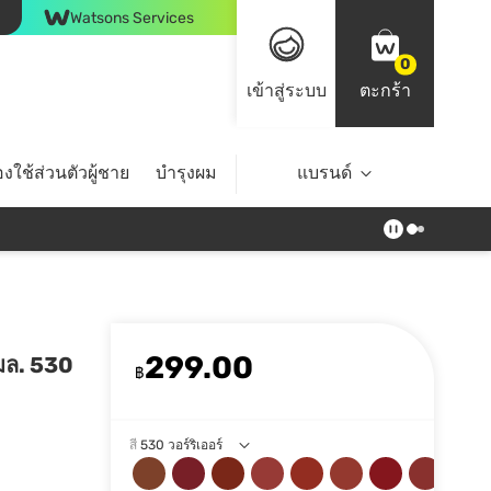
Watsons Services
0
เข้าสู่ระบบ
ตะกร้า
งใช้ส่วนตัวผู้ชาย
บำรุงผม
ไลฟ์สไตล์
แบรนด์
Top Brands
299.00
5มล. 530
฿
สี
530 วอร์ริเออร์