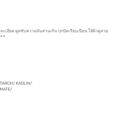
้งละเอียด ดูดซับความมันส่วนเกิน ปกปิดเรียบเนียน ให้ผิวดูสวย
+++
STARCH/ KAOLIN/
AMATE/