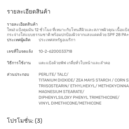
รายละเอียดสินค้า
รายละเอียดสินค้า
ใหม่! แป้งคุมมัน 12 ชั่วโมง ที่เหมาะกับโทนสีผิวและสภาพผิวคุณ เนื้อแป
กระจ่างใสแบบธรรมชาติ พร้อมปกป้องผิวจากแสงแดดด้วย SPF 28 PA
ประเทศผู้ผลิต
ประเทศสหรัฐอเมริกา
เลขที่ใบจดแจ้ง
10-2-6200033718
วิธีการใช้งาน
แตะแป้งด้วยพัฟ เกลี่ยทั่วใบหน้าและลำคอ
ส่วนประกอบ
PERLITE/ TALC/
TITANIUM DIOXIDE/ ZEA MAYS STARCH / CORN 
TRIISOSTEARIN/ ETHYLHEXYL/ METHOXYCINN
MAGNESIUM STEARATE/
DIPHENYLSILOXY PHENYL TRIMETHICONE/
VINYL DIMETHICONE/METHICONE
โปรโมชั่น: (3)