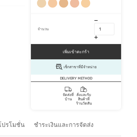
จำนวน
เพิ่มเข้าตะกร้า
เช็กสาขาที่มีจำหน่าย
DELIVERY METHOD
จัดส่งที่
สั่งและรับ
บ้าน
สินค้าที่
ร้านวัตสัน
โปรโมชั่น
ชำระเงินและการจัดส่ง