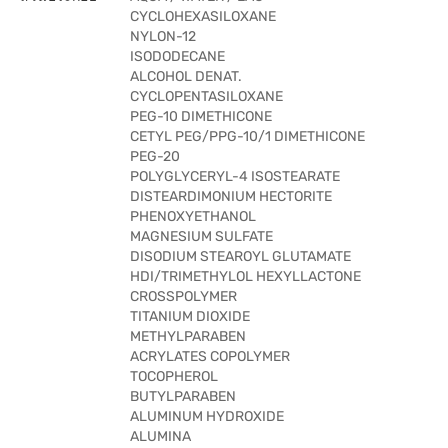
CYCLOHEXASILOXANE
NYLON-12
ISODODECANE
ALCOHOL DENAT.
CYCLOPENTASILOXANE
PEG-10 DIMETHICONE
CETYL PEG/PPG-10/1 DIMETHICONE
PEG-20
POLYGLYCERYL-4 ISOSTEARATE
DISTEARDIMONIUM HECTORITE
PHENOXYETHANOL
MAGNESIUM SULFATE
DISODIUM STEAROYL GLUTAMATE
HDI/TRIMETHYLOL HEXYLLACTONE
CROSSPOLYMER
TITANIUM DIOXIDE
METHYLPARABEN
ACRYLATES COPOLYMER
TOCOPHEROL
BUTYLPARABEN
ALUMINUM HYDROXIDE
ALUMINA