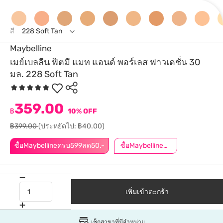
สี
228 Soft Tan
Maybelline
เมย์เบลลีน ฟิตมี แมท แอนด์ พอร์เลส ฟาวเดชั่น 30
มล. 228 Soft Tan
359.00
฿
10% OFF
฿399.00
(ประหยัดไป: ฿40.00)
ซื้อMaybellineครบ599ลด50.-
ซื้อMaybellineครบ899ลด50.-
เพิ่มเข้าตะกร้า
เช็กสาขาที่มีจำหน่าย