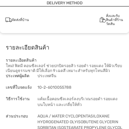
DELIVERY METHOD
สั่งและรับ
จัดส่งที่บ้าน
สินค้าที่ร้าน
วัตสัน
รายละเอียดสินค้า
รายละเอียดสินค้า
ใหม่! ฟิตมี คอนซีลเลอร์ ช่วยปกปิดรอยสิว รอยดำ รอยแดง ให้ผิวเรียบ
เนียนดูธรรมชาติ มีให้เลือก 9 เฉดสี เหมาะสำหรับทุกโทนสีผิว
ประเทศผู้ผลิต
ประเทศจีน
เลขที่ใบจดแจ้ง
10-2-6010055788
วิธีการใช้งาน
แต้มเนื้อคอนซีลเลอร์ลงบริเวณรอยดำ รอยแดง
บนใบหน้า และเกลี่ยให้ทั่ว
ส่วนประกอบ
AQUA / WATER CYCLOPENTASILOXANE
HYDROGENATED OLYISOBUTENE GLYCERIN
SORBITAN ISOSTEARATE PROPYLENE GLYCOL