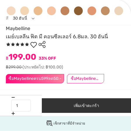
สี
30 ฮันนี่
Maybelline
เมย์เบลลีน ฟิต มี คอนซีลเลอร์ 6.8มล. 30 ฮันนี่
199.00
฿
33% OFF
฿299.00
(ประหยัดไป: ฿100.00)
ซื้อMaybellineครบ599ลด50.-
ซื้อMaybellineครบ899ลด50.-
เพิ่มเข้าตะกร้า
เช็กสาขาที่มีจำหน่าย