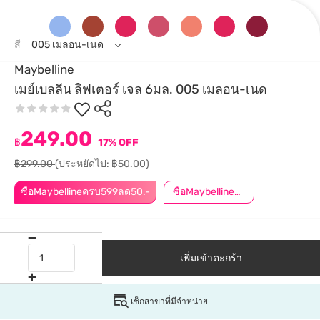
สี
005 เมลอน-เนด
Maybelline
เมย์เบลลีน ลิฟเตอร์ เจล 6มล. 005 เมลอน-เนด
249.00
฿
17% OFF
฿299.00
(ประหยัดไป: ฿50.00)
ซื้อMaybellineครบ599ลด50.-
ซื้อMaybellineครบ899ลด50.-
เพิ่มเข้าตะกร้า
เช็กสาขาที่มีจำหน่าย