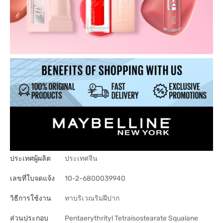
ประเทศผู้ผลิต
ประเทศจีน
เลขที่ใบจดแจ้ง
10-2-6800039940
วิธีการใช้งาน
ทาบริเวณริมฝีปาก
ส่วนประกอบ
Pentaerythrityl Tetraisostearate Squalane