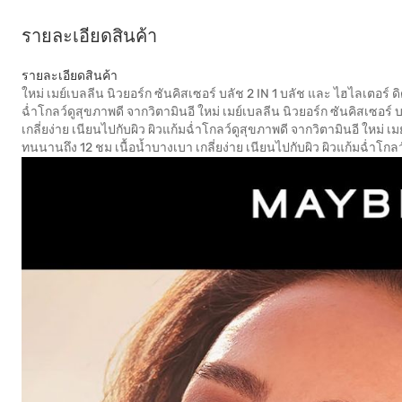
รายละเอียดสินค้า
รายละเอียดสินค้า
ใหม่ เมย์เบลลีน นิวยอร์ก ซันคิสเซอร์ บลัช 2 IN 1 บลัช และ ไฮไลเตอร์ ด
ฉ่ำโกลว์ดูสุขภาพดี จากวิตามินอี ใหม่ เมย์เบลลีน นิวยอร์ก ซันคิสเซอร์
เกลี่ยง่าย เนียนไปกับผิว ผิวแก้มฉ่ำโกลว์ดูสุขภาพดี จากวิตามินอี ใหม่ เ
ทนนานถึง 12 ชม เนื้อน้ำบางเบา เกลี่ยง่าย เนียนไปกับผิว ผิวแก้มฉ่ำโกล