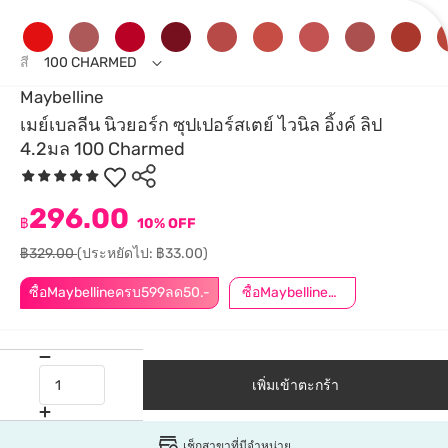
สี
100 CHARMED
Maybelline
เมย์เบลลีน นิวยอร์ก ซุปเปอร์สเตย์ ไวนิล อิ้งค์ ลิป
4.2มล 100 Charmed
296.00
฿
10% OFF
฿329.00
(ประหยัดไป: ฿33.00)
ซื้อMaybellineครบ599ลด50.-
ซื้อMaybellineครบ899ลด50.-
เพิ่มเข้าตะกร้า
เช็กสาขาที่มีจำหน่าย