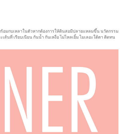
าพร้อมกบเหลาในตัวหากต้องการให้ดินสอมีปลายแหลมขึ้น นวัตกรรม
ละเส้นที่ เรียบเนียน กันน้ำ กันเหงื่อ ไม่ไหลเยิ้ม ไมเลอะใต้ตา ติดทน