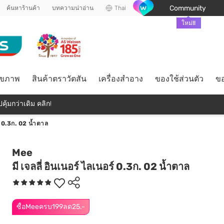
Community
ค้นหาร้านค้า
บทความน่าอ่าน
Thai
ใหม่!!
ุขภาพ
สินค้าตราวัตสัน
เครื่องสำอาง
ของใช้ส่วนตัว
ขอ
คุ้มกว่าเดิม คลิก!
ร์ 0.3ก. 02 น้ำตาล
Mee
มี เจลลี่ อินเนอร์ ไลเนอร์ 0.3ก. 02 น้ำตาล
ซื้อMeeครบ199ลด25.-