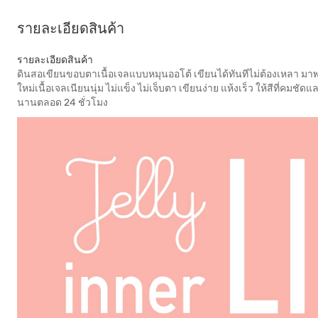
รายละเอียดสินค้า
รายละเอียดสินค้า
ดินสอเขียนขอบตาเนื้อเจลแบบหมุนออโต้ เขียนได้ทันทีไม่ต้องเหลา ม
ใหม่เนื้อเจลเนียนนุ่ม ไม่แข็ง ไม่เจ็บตา เขียนง่าย แห้งเร็ว ให้สีที่คมชัดแ
นานตลอด 24 ชั่วโมง