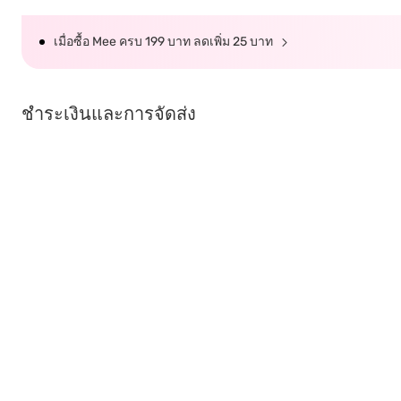
เมื่อซื้อ Mee ครบ 199 บาท ลดเพิ่ม 25 บาท
ชำระเงินและการจัดส่ง