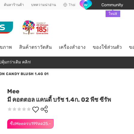
Community
ค้นหาร้านค้า
บทความน่าอ่าน
Thai
ใหม่!!
ุขภาพ
สินค้าตราวัตสัน
เครื่องสำอาง
ของใช้ส่วนตัว
ขอ
คุ้มกว่าเดิม คลิก!
ON CANDY BLUSH 1.4G 01
Mee
มี คอตตอล แคนดี้ บรัช 1.4ก. 02 พีช ซีรัพ
ซื้อMeeครบ199ลด25.-