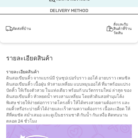
DELIVERY METHOD
สั่งและรับ
จัดส่งที่บ้าน
สินค้าที่ร้าน
วัตสัน
รายละเอียดสินค้า
รายละเอียดสินค้า
ดินสอเขียนคิ้ว จากแบรน์มี รุ่นซุปเปอร์บราว ออโต้ อายบราว เพนซิล
ดินสอเขียนคิ้ว เนื้อฝุ่น หัวสามเหลี่ยม แบบหมุนออโต้ ที่มาพร้อมแปรง
ปัดคิ้ว ให้เรียงตัวสวย ในแท่งเดียว พร้อมกั บนวัตกรรมใหม่ ล่าสุด ของ
ดินสอเขียนคิ้ว หัวหยดน้ำ ทรงสามเหลี่ยม โดยหัวดินสอทำมุมโค้ง
พิเศษ ช่วยให้ง่ายต่อการวาดโครงคิ้ว ให้ได้ทรงสวยตามต้องการ และ
ถมคิ้วหรือระบ่ายคิ้วได้ง่ายและเร็วตามความต้องการ เนื้อละเอียด ให้
สีที่คมชัด สม่ำเสมอ และดูเป็นธรรมชาติ กันน้ำ กันเหงื่อ ติดทนนาน
ตลอด 24 ชั่วโมง