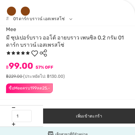
สี
01 ดาร์ก บราวน์ เอสเพรสโซ่
Mee
มี ซุปเปอร์บราว ออโต้ อายบราว เพนซิล 0.2 กรัม 01
ดาร์ก บราวน์ เอสเพรสโซ่
99.00
฿
57% OFF
฿229.00
(ประหยัดไป: ฿130.00)
ซื้อMeeครบ199ลด25.-
เพิ่มเข้าตะกร้า
เช็กสาขาที่มีจำหน่าย