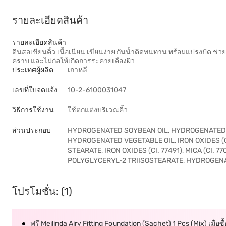
รายละเอียดสินค้า
รายละเอียดสินค้า
ดินสอเขียนคิ้ว เนื้อเนียน เขียนง่าย กันน้ำติดทนทาน พร้อมแปรงปัด ช่ว
คราบ และไม่ก่อให้เกิดการระคายเคืองผิว
ประเทศผู้ผลิต
เกาหลี
เลขที่ใบจดแจ้ง
10-2-6100031047
วิธีการใช้งาน
ใช้ตกแต่งบริเวณคิ้ว
ส่วนประกอบ
HYDROGENATED SOYBEAN OIL, HYDROGENATED CO
HYDROGENATED VEGETABLE OIL, IRON OXIDES (CI.
STEARATE, IRON OXIDES (CI. 77491), MICA (CI. 
POLYGLYCERYL-2 TRIISOSTEARATE, HYDROGENA
โปรโมชั่น: (1)
ฟรี Meilinda Airy Fitting Foundation (Sachet) 1 Pcs (Mix) เมื่อ