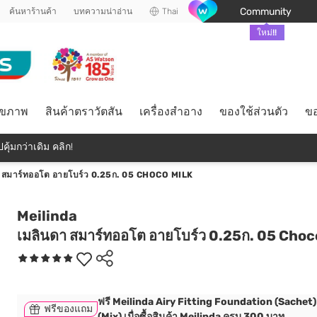
Community
ค้นหาร้านค้า
บทความน่าอ่าน
Thai
ใหม่!!
ุขภาพ
สินค้าตราวัตสัน
เครื่องสำอาง
ของใช้ส่วนตัว
ขอ
คุ้มกว่าเดิม คลิก!
 สมาร์ทออโต อายโบร์ว 0.25ก. 05 CHOCO MILK
Meilinda
เมลินดา สมาร์ทออโต อายโบร์ว 0.25ก. 05 Choc
ฟรี Meilinda Airy Fitting Foundation (Sachet)
ฟรีของแถม
(Mix) เมื่อซื้อสินค้า Meilinda ครบ 300 บาท