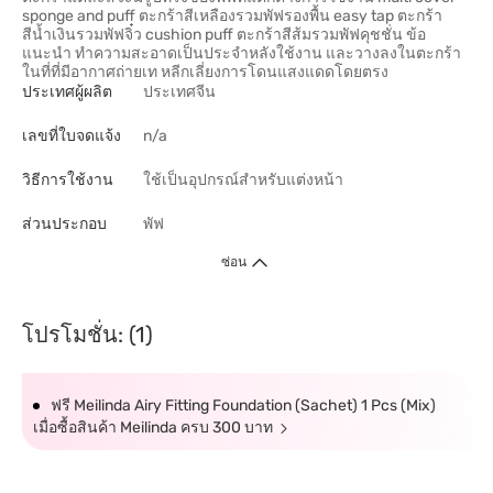
sponge and puff ตะกร้าสีเหลืองรวมพัฟรองพื้น easy tap ตะกร้า
สีน้ำเงินรวมพัฟจิ๋ว cushion puff ตะกร้าสีส้มรวมพัฟคุชชั่น ข้อ
แนะนำ ทำความสะอาดเป็นประจำหลังใช้งาน และวางลงในตะกร้า
ในที่ที่มีอากาศถ่ายเท หลีกเลี่ยงการโดนแสงแดดโดยตรง
ประเทศผู้ผลิต
ประเทศจีน
เลขที่ใบจดแจ้ง
n/a
วิธีการใช้งาน
ใช้เป็นอุปกรณ์สำหรับแต่งหน้า
ส่วนประกอบ
พัฟ
ซ่อน
โปรโมชั่น: (1)
ฟรี Meilinda Airy Fitting Foundation (Sachet) 1 Pcs (Mix)
เมื่อซื้อสินค้า Meilinda ครบ 300 บาท