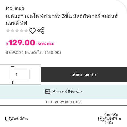
Meilinda
เมลินดา เมลโล่ พัฟ มาร์ท 3ชิ้น มัลติคัฟเวอร์ สปอนจ์
แอนด์ พัฟ
129.00
฿
50% OFF
฿259.00
(ประหยัดไป: ฿130.00)
เพิ่มเข้าตะกร้า
เช็กสาขาที่มีจำหน่าย
DELIVERY METHOD
สั่งและรับ
จัดส่งที่บ้าน
สินค้าที่ร้าน
วัตสัน