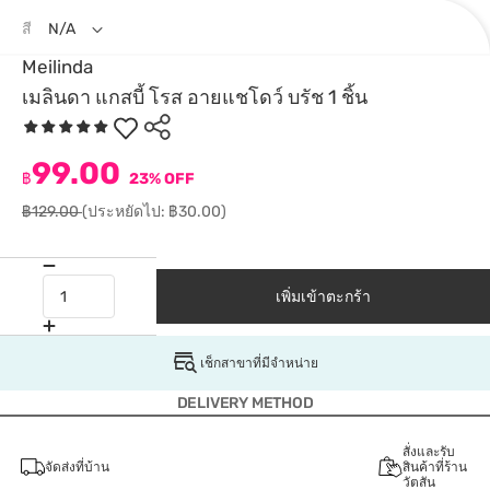
สี
N/A
Meilinda
เมลินดา แกสบี้ โรส อายแชโดว์ บรัช 1 ชิ้น
99.00
฿
23% OFF
฿129.00
(ประหยัดไป: ฿30.00)
เพิ่มเข้าตะกร้า
เช็กสาขาที่มีจำหน่าย
DELIVERY METHOD
สั่งและรับ
จัดส่งที่บ้าน
สินค้าที่ร้าน
วัตสัน