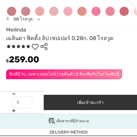
สี
08 โรสวูด
Meilinda
เมลินดา ฟิตติ้ง ลิป เชปเปอร์ 0.28ก. 08 โรสวูด
259.00
฿
ชิ้นที่2 1บ. เฉพาะออนไลน์ | กดสินค้า 2 ชิ้นเพื่อรับโปรโมชันนี้
เพิ่มเข้าตะกร้า
เช็กสาขาที่มีจำหน่าย
DELIVERY METHOD