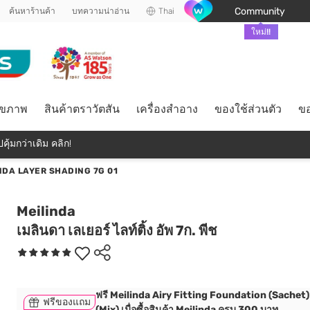
Community
ค้นหาร้านค้า
บทความน่าอ่าน
Thai
ใหม่!!
ุขภาพ
สินค้าตราวัตสัน
เครื่องสำอาง
ของใช้ส่วนตัว
ขอ
คุ้มกว่าเดิม คลิก!
NDA LAYER SHADING 7G 01
Meilinda
เมลินดา เลเยอร์ ไลท์ติ้ง อัพ 7ก. พีช
ฟรี Meilinda Airy Fitting Foundation (Sachet)
ฟรีของแถม
(Mix) เมื่อซื้อสินค้า Meilinda ครบ 300 บาท