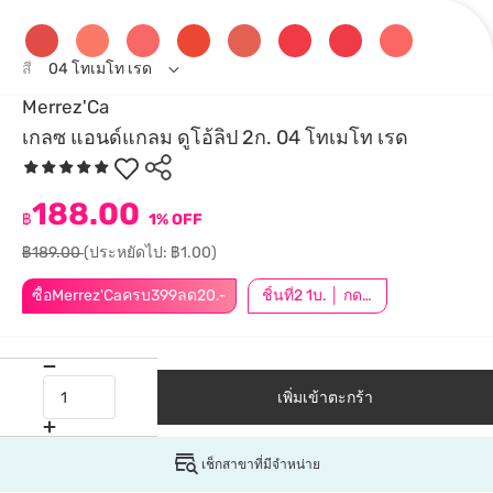
สี
04 โทเมโท เรด
Merrez'Ca
เกลซ แอนด์แกลม ดูโอ้ลิป 2ก. 04 โทเมโท เรด
188.00
฿
1% OFF
฿189.00
(ประหยัดไป: ฿1.00)
ซื้อMerrez'Caครบ399ลด20.-
ชิ้นที่2 1บ. │ กดสินค้า 2 ชิ้นเพื่อรับโปรโมชันนี้
เพิ่มเข้าตะกร้า
เช็กสาขาที่มีจำหน่าย