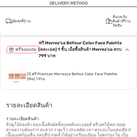
DELIVERY METHOD
สั่งและรับ
จัดส่งที่บ้าน
สินค้าที่ร้าน
วัตสัน
ฟรี Merrez'ca BeYour Color Face Palette
ฟรีของแถม
(คละเฉด) 1 ชิ้น เมื่อซื้อสินค้า Merrez'ca ครบ
799 บาท
[1] ฟรี Premium Merrezca BeYour Color Face Palette
(Mix) 1 Pcs
รายละเอียดสินค้า
รายละเอียดสินค้า
ลิปดูโอ้สองหัว สองเนื้อสัมผัสทั้งแมทท์และออยล์ ครีเอทได้หลายลุค
ตามความต้องการ สะดวก รวดเร็ว ประหยัดเวลา ครบจบในแท่งเดียว!
เนื้อแมทก์นุ่มลื่น กลบสีปากคล้ำได้อย่างเรียบเนียน ไม่ตกร่อง ไม่ เป็น