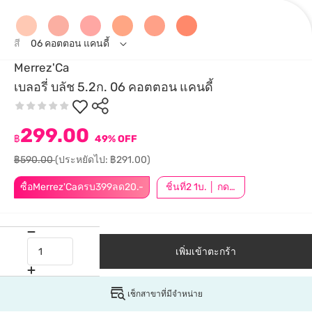
สี
06 คอตตอน แคนดี้
Merrez'Ca
เบลอรี่ บลัช 5.2ก. 06 คอตตอน แคนดี้
299.00
฿
49% OFF
฿590.00
(ประหยัดไป: ฿291.00)
ซื้อMerrez'Caครบ399ลด20.-
ชิ้นที่2 1บ. │ กดสินค้า 2 ชิ้นเพื่อรับโปรโมชันนี้
เพิ่มเข้าตะกร้า
เช็กสาขาที่มีจำหน่าย