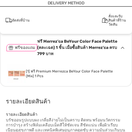
DELIVERY METHOD
สั่งและรับ
จัดส่งที่บ้าน
สินค้าที่ร้าน
วัตสัน
ฟรี Merrez'ca BeYour Color Face Palette
ฟรีของแถม
(คละเฉด) 1 ชิ้น เมื่อซื้อสินค้า Merrez'ca ครบ
799 บาท
[1] ฟรี Premium Merrezca BeYour Color Face Palette
(Mix) 1 Pcs
รายละเอียดสินค้า
รายละเอียดสินค้า
บรัชออนรูปแบบผง เกลี่ยสีง่ายไม่เป็นคราบ ติดทน พร้อมนวัตกรรม
การบำรุง สร้างฟิล์มเคลือบเม็ดสีให้ชัดเจน สีชัดแน่น เพื่อผิวเรียบ
เนียนดูสุขภาพดี และเทคนิคพิเศษอนุภาคดูดซับ ความมันส่วนเกินบน