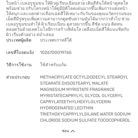
ใบหน้า เบลอรูขุมขน ให้ผิวดูเรียบเนียนสวย เติมสีสันให้หน้าดูสดใส
พร้อมช่วย ปรับโครงหน้าให้ดูมีมิติโดดเด่นมากขึ้นเพิ่มการแต่งหน้า
ให้สนุก และแตกต่างเลือกเฉดสีให้เหมาะกับวันของคุณนวัตกรรมของ
เม็ดสีมีรูพรุนเพิ่มความสามารถดูดซับความมันได้มากกว่าทั่วไป ช่วย
เบลอรูขุมขนทำให้ ผิวเรียบเนียน ดูสวยมากขึ้น สีชัด แน่น ติดทน
ตลอดวันด้วยเทคโนโลยีการสร้างฟิล์มใส เคลือบเม็ดสีให้แนบชิดกับ
ผิว เรียงตัวอย่าง สม่ำเสมอ
ประเทศผู้ผลิต
ประเทศเกาหลีใต้
เลขที่ใบจดแจ้ง
1026700019765
วิธีการใช้งาน
ใช้สำหรับแก้ม
ส่วนประกอบ
METHACRYLATE OCTYLDODECYL STEAROYL
STEARATE DIISOSTEARYL MALATE
MAGNESIUM MYRISTATE FRAGRANCE
MYRISTATECAPRYLYL GLYCOL GLYCERYL
CAPRYLATEETHYLHEXYLGLYCERIN
HYDROGENATED LECITHIN
TRIETHOXYCAPRYLYLSILANE WATER SODIUM
CHLORIDE SODIUM SULFATE TOCOCOPHEROL
ซ่อน