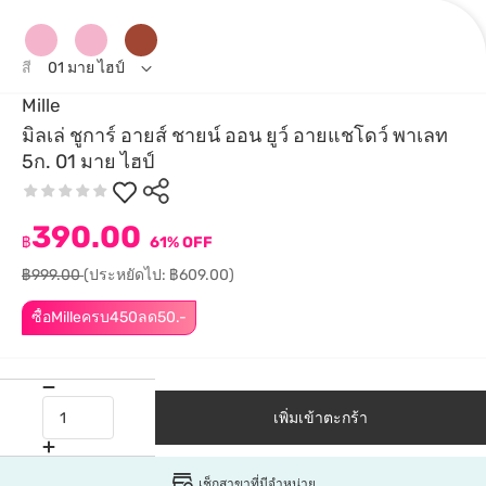
สี
01 มาย ไฮป์
Mille
มิลเล่ ชูการ์ อายส์ ชายน์ ออน ยูว์ อายแชโดว์ พาเลท
5ก. 01 มาย ไฮป์
390.00
฿
61% OFF
฿999.00
(ประหยัดไป: ฿609.00)
ซื้อMilleครบ450ลด50.-
เพิ่มเข้าตะกร้า
เช็กสาขาที่มีจำหน่าย