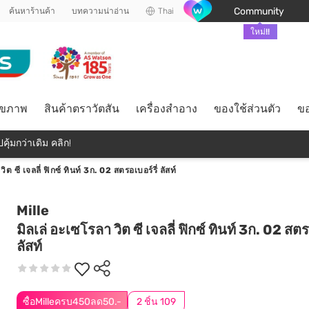
Community
ค้นหาร้านค้า
บทความน่าอ่าน
Thai
ใหม่!!
ุขภาพ
สินค้าตราวัตสัน
เครื่องสำอาง
ของใช้ส่วนตัว
ขอ
คุ้มกว่าเดิม คลิก!
ิต ซี เจลลี่ ฟิกซ์ ทินท์ 3ก. 02 สตรอเบอร์รี่ ลัสท์
Mille
มิลเล่ อะเซโรลา วิต ซี เจลลี่ ฟิกซ์ ทินท์ 3ก. 02 สตร
ลัสท์
ซื้อMilleครบ450ลด50.-
2 ชิ้น 109