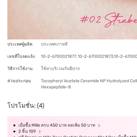
ประเทศผู้ผลิต
ประเทศเกาหลี
เลขที่ใบจดแจ้ง
10-2-6700021877, 10-2-6700021873,10-2-6700
วิธีการใช้งาน
ใช้ทาบริเวณริมฝีปาก
ส่วนประกอบ
Tocopheryl Acetate Ceramide NP Hydrolyzed Colla
Hexapeptide-8
โปรโมชั่น: (4)
เมื่อซื้อ Mille ครบ 450 บาท ลดเพิ่ม 50 บาท
2 ชิ้น 109