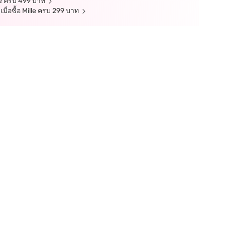
lle ครบ 499 บาท
มื่อซื้อ Mille ครบ 299 บาท