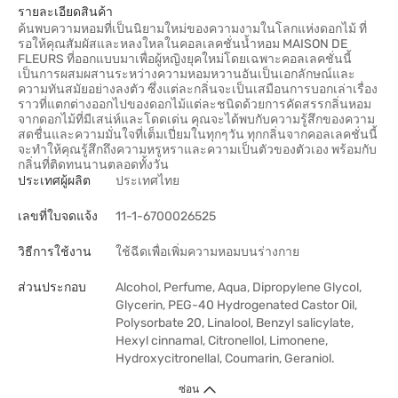
รายละเอียดสินค้า
ค้นพบความหอมที่เป็นนิยามใหม่ของความงามในโลกแห่งดอกไม้ ที่
รอให้คุณสัมผัสและหลงใหลในคอลเลคชั่นน้ำหอม MAISON DE
FLEURS ที่ออกแบบมาเพื่อผู้หญิงยุคใหม่โดยเฉพาะคอลเลคชั่นนี้
เป็นการผสมผสานระหว่างความหอมหวานอันเป็นเอกลักษณ์และ
ความทันสมัยอย่างลงตัว ซึ่งแต่ละกลิ่นจะเป็นเสมือนการบอกเล่าเรื่อง
ราวที่แตกต่างออกไปของดอกไม้แต่ละชนิดด้วยการคัดสรรกลิ่นหอม
จากดอกไม้ที่มีเสน่ห์และโดดเด่น คุณจะได้พบกับความรู้สึกของความ
สดชื่นและความมั่นใจที่เต็มเปี่ยมในทุกๆวัน ทุกกลิ่นจากคอลเลคชั่นนี้
จะทำให้คุณรู้สึกถึงความหรูหราและความเป็นตัวของตัวเอง พร้อมกับ
กลิ่นที่ติดทนนานตลอดทั้งวัน
ประเทศผู้ผลิต
ประเทศไทย
เลขที่ใบจดแจ้ง
11-1-6700026525
วิธีการใช้งาน
ใช้ฉีดเพื่อเพิ่มความหอมบนร่างกาย
ส่วนประกอบ
Alcohol, Perfume, Aqua, Dipropylene Glycol,
Glycerin, PEG-40 Hydrogenated Castor Oil,
Polysorbate 20, Linalool, Benzyl salicylate,
Hexyl cinnamal, Citronellol, Limonene,
Hydroxycitronellal, Coumarin, Geraniol.
ซ่อน