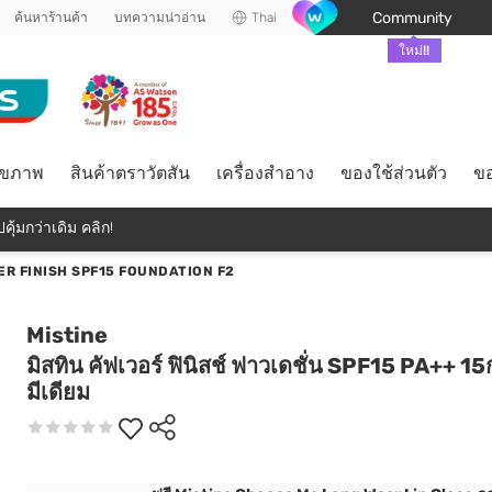
Community
ค้นหาร้านค้า
บทความน่าอ่าน
Thai
ใหม่!!
ุขภาพ
สินค้าตราวัตสัน
เครื่องสำอาง
ของใช้ส่วนตัว
ขอ
คุ้มกว่าเดิม คลิก!
ER FINISH SPF15 FOUNDATION F2
Mistine
มิสทิน คัฟเวอร์ ฟินิสช์ ฟาวเดชั่น SPF15 PA++ 15
มีเดียม