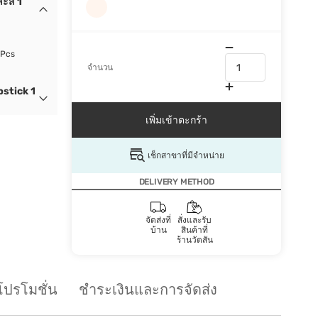
ะสี 1
 Pcs
จำนวน
pstick 1
เพิ่มเข้าตะกร้า
เช็กสาขาที่มีจำหน่าย
DELIVERY METHOD
จัดส่งที่
สั่งและรับ
บ้าน
สินค้าที่
ร้านวัตสัน
โปรโมชั่น
ชำระเงินและการจัดส่ง