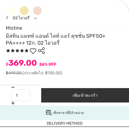
สี
02 ไอวอรี่
Mistine
มิสทิน แมทท์ แอนด์ ไลท์ แอร์ คุชชั่น SPF50+
PA++++ 12ก. 02 ไอวอรี่
369.00
฿
26% OFF
฿499.00
(ประหยัดไป: ฿130.00)
เพิ่มเข้าตะกร้า
เช็กสาขาที่มีจำหน่าย
DELIVERY METHOD