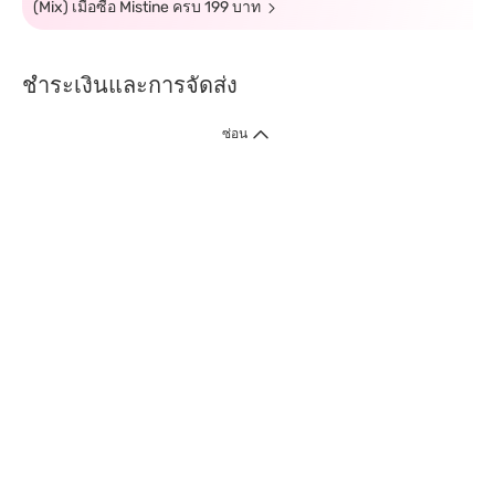
(Mix) เมื่อซื้อ Mistine ครบ 199 บาท
ชำระเงินและการจัดส่ง
ซ่อน