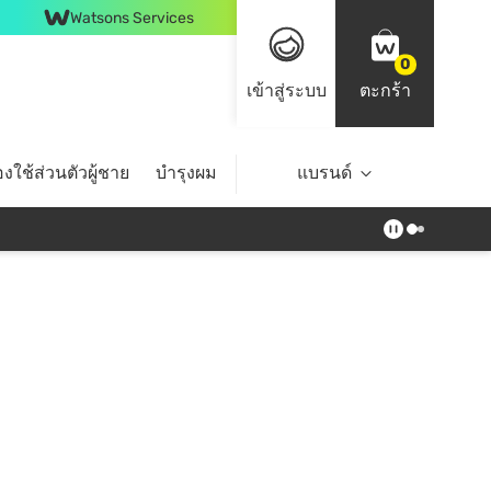
Watsons Services
0
เข้าสู่ระบบ
ตะกร้า
งใช้ส่วนตัวผู้ชาย
บำรุงผม
ไลฟ์สไตล์
แบรนด์
Top Brands