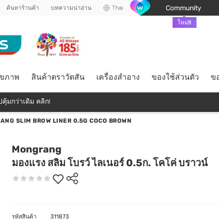
Community
ค้นหาร้านค้า
บทความน่าอ่าน
Thai
ใหม่!!
ุขภาพ
สินค้าตราวัตสัน
เครื่องสำอาง
ของใช้ส่วนตัว
ขอ
คุ้มกว่าเดิม คลิก!
ANG SLIM BROW LINER 0.5G COCO BROWN
Mongrang
มองแรง สลิม โบรว์ ไลเนอร์ 0.5ก. โคโค่ บราวน์
รหัสสินค้า
311873