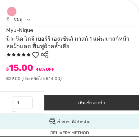
สี
ชมพู
Myu-Nique
มิว-นิค โกจิ เบอร์รี่ เอสเซ้นส์ มาสก์ 1 แผ่น มาสก์หน้า
ลดฝ้าแดด ฟื้นฟูผิวคล้ำเสีย
15.00
฿
48% OFF
฿29.00
(ประหยัดไป: ฿14.00)
เพิ่มเข้าตะกร้า
เช็กสาขาที่มีจำหน่าย
DELIVERY METHOD