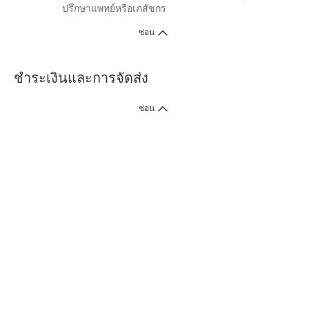
ปรึกษาแพทย์หรือเภสัชกร
ซ่อน
ชำระเงินและการจัดส่ง
ซ่อน