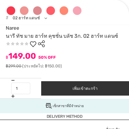
สี
02 ฮาร์ท แดนซ์
Naree
นารี ทัช มาย ฮาร์ท คุชชั่น บลัช 3ก. 02 ฮาร์ท แดนซ์
149.00
฿
50% OFF
฿299.00
(ประหยัดไป: ฿150.00)
เพิ่มเข้าตะกร้า
เช็กสาขาที่มีจำหน่าย
DELIVERY METHOD