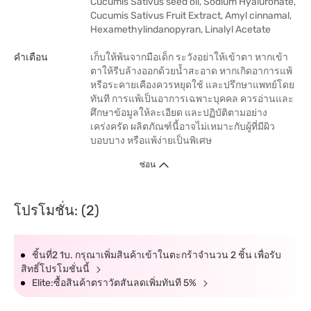
Cucumis Sativus seed oil, Sodium Hyaluronate,
Cucumis Sativus Fruit Extract, Amyl cinnamal,
Hexamethylindanopyran, Linalyl Acetate
คำเตือน
เก็บให้พ้นจากมือเด็ก ระวังอย่าให้เข้าตา หากเข้า
ตาให้รีบล้างออกด้วยน้ำสะอาด หากเกิดอาการแพ้
หรือระคายเคืองควรหยุดใช้ และปรึกษาแพทย์โดย
ทันที การแพ้เป็นอาการเฉพาะบุคคล ควรอ่านและ
ศึกษาข้อมูลให้ละเอียด และปฏิบัติตามอย่าง
เคร่งครัด ผลิตภัณฑ์นี้อาจไม่เหมาะกับผู้ที่มีผิว
บอบบาง หรือแพ้ง่ายเป็นพิเศษ
ซ่อน
โปรโมชั่น: (2)
ชิ้นที่2 1บ. กรุณาเพิ่มสินค้าเข้าในตะกร้าจำนวน 2 ชิ้น เพื่อรับ
สิทธิ์โปรโมชั่นนี้
Elite:ซื้อสินค้าตราวัตสันลดเพิ่มทันที 5%