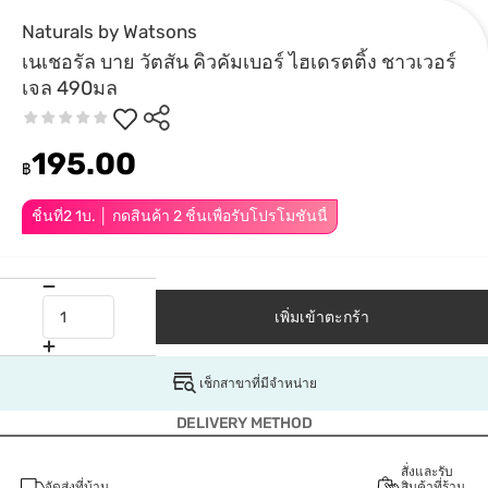
Naturals by Watsons
เนเชอรัล บาย วัตสัน คิวคัมเบอร์ ไฮเดรตติ้ง ชาวเวอร์
เจล 490มล
195.00
฿
ชิ้นที่2 1บ. │ กดสินค้า 2 ชิ้นเพื่อรับโปรโมชันนี้
เพิ่มเข้าตะกร้า
เช็กสาขาที่มีจำหน่าย
DELIVERY METHOD
สั่งและรับ
จัดส่งที่บ้าน
สินค้าที่ร้าน