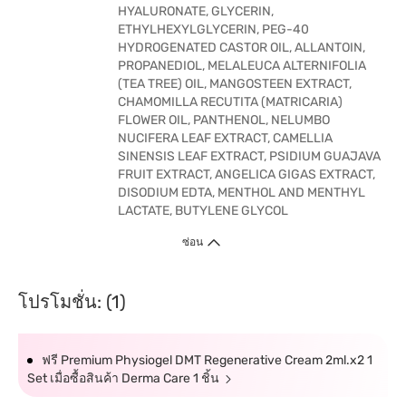
HYALURONATE, GLYCERIN,
ETHYLHEXYLGLYCERIN, PEG-40
HYDROGENATED CASTOR OIL, ALLANTOIN,
PROPANEDIOL, MELALEUCA ALTERNIFOLIA
(TEA TREE) OIL, MANGOSTEEN EXTRACT,
CHAMOMILLA RECUTITA (MATRICARIA)
FLOWER OIL, PANTHENOL, NELUMBO
NUCIFERA LEAF EXTRACT, CAMELLIA
SINENSIS LEAF EXTRACT, PSIDIUM GUAJAVA
FRUIT EXTRACT, ANGELICA GIGAS EXTRACT,
DISODIUM EDTA, MENTHOL AND MENTHYL
LACTATE, BUTYLENE GLYCOL
ซ่อน
โปรโมชั่น: (1)
ฟรี Premium Physiogel DMT Regenerative Cream 2ml.x2 1
Set เมื่อซื้อสินค้า Derma Care 1 ชิ้น