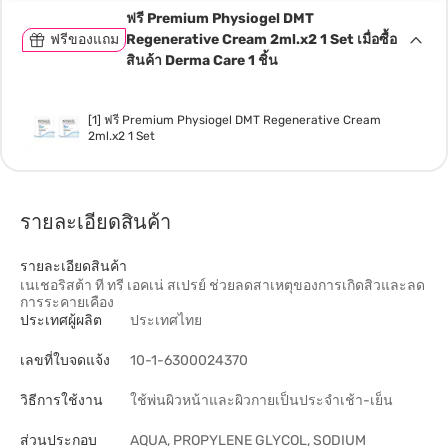
ฟรี Premium Physiogel DMT
ฟรีของแถม
Regenerative Cream 2ml.x2 1 Set เมื่อซื้อ
สินค้า Derma Care 1 ชิ้น
[1] ฟรี Premium Physiogel DMT Regenerative Cream
2ml.x2 1 Set
รายละเอียดสินค้า
รายละเอียดสินค้า
เนเชอริสต้า ที ทรี เอคเน่ สเปรย์ ช่วยลดสาเหตุของการเกิดสิวและลด
การระคายเคือง
ประเทศผู้ผลิต
ประเทศไทย
เลขที่ใบจดแจ้ง
10-1-6300024370
วิธีการใช้งาน
ใช้พ่นผิวหน้าและผิวกายเป็นประจำเช้า-เย็น
ส่วนประกอบ
AQUA, PROPYLENE GLYCOL, SODIUM