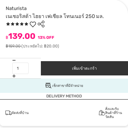
Naturista
เนเชอริสต้า ไฮยา เฟเชียล โทนเนอร์ 250 มล.
139.00
฿
13% OFF
฿159.00
(ประหยัดไป: ฿20.00)
เพิ่มเข้าตะกร้า
เช็กสาขาที่มีจำหน่าย
DELIVERY METHOD
สั่งและรับ
จัดส่งที่บ้าน
สินค้าที่ร้าน
วัตสัน