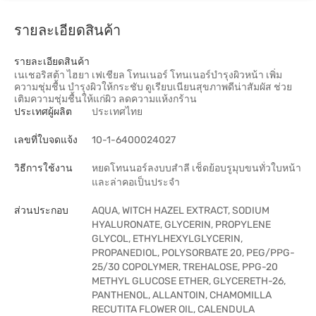
รายละเอียดสินค้า
รายละเอียดสินค้า
เนเชอริสต้า ไฮยา เฟเชียล โทนเนอร์ โทนเนอร์บำรุงผิวหน้า เพิ่ม
ความชุ่มชื้น บำรุงผิวให้กระชับ ดูเรียบเนียนสุขภาพดีน่าสัมผัส ช่วย
เติมความชุ่มชื้นให้แก่ผิว ลดความแห้งกร้าน
ประเทศผู้ผลิต
ประเทศไทย
เลขที่ใบจดแจ้ง
10-1-6400024027
วิธีการใช้งาน
หยดโทนนอร์ลงบบสำลี เช็ดย้อบรูมุบขนทั่วใบหน้า
และล่าคอเป็นประจำ
ส่วนประกอบ
AQUA, WITCH HAZEL EXTRACT, SODIUM
HYALURONATE, GLYCERIN, PROPYLENE
GLYCOL, ETHYLHEXYLGLYCERIN,
PROPANEDIOL, POLYSORBATE 20, PEG/PPG-
25/30 COPOLYMER, TREHALOSE, PPG-20
METHYL GLUCOSE ETHER, GLYCERETH-26,
PANTHENOL, ALLANTOIN, CHAMOMILLA
RECUTITA FLOWER OIL, CALENDULA