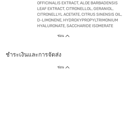
OFFICINALIS EXTRACT, ALOE BARBADENSIS
LEAF EXTRACT, CITRONELLOL, GERANIOL,
CITRONELLYL ACETATE, CITRUS SINENSIS OIL,
D-LIMONENE, HYDROXYPROPYLTRIMONIUM
HYALURONATE, SACCHARIDE ISOMERATE
ซ่อน
ชำระเงินและการจัดส่ง
ซ่อน