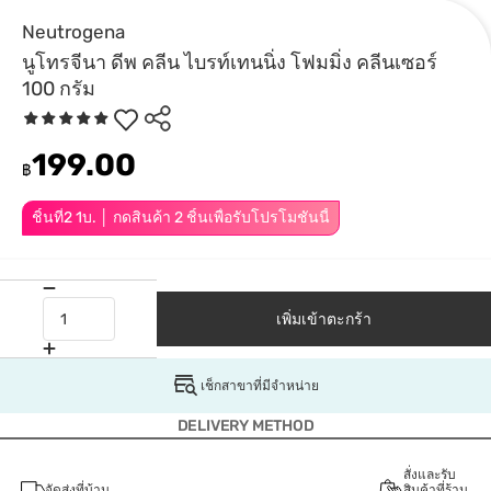
Neutrogena
นูโทรจีนา ดีพ คลีน ไบรท์เทนนิ่ง โฟมมิ่ง คลีนเซอร์
100 กรัม
199.00
฿
ชิ้นที่2 1บ. │ กดสินค้า 2 ชิ้นเพื่อรับโปรโมชันนี้
เพิ่มเข้าตะกร้า
เช็กสาขาที่มีจำหน่าย
DELIVERY METHOD
สั่งและรับ
จัดส่งที่บ้าน
สินค้าที่ร้าน