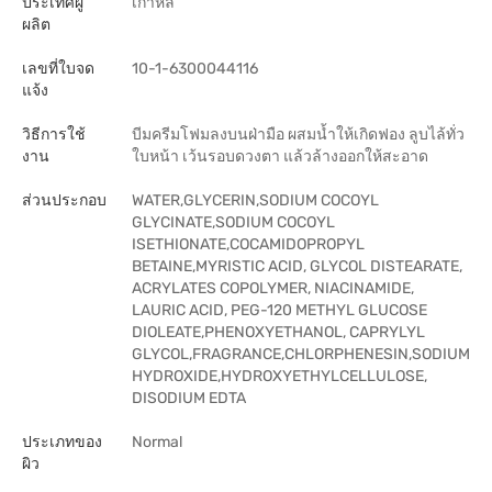
ประเทศผู้
เกาหลี
ผลิต
เลขที่ใบจด
10-1-6300044116
แจ้ง
วิธีการใช้
บีมครีมโฟมลงบนฝ่ามือ ผสมน้ำให้เกิดฟอง ลูบไล้ทั่ว
งาน
ใบหน้า เว้นรอบดวงตา แล้วล้างออกให้สะอาด
ส่วนประกอบ
WATER,GLYCERIN,SODIUM COCOYL
GLYCINATE,SODIUM COCOYL
ISETHIONATE,COCAMIDOPROPYL
BETAINE,MYRISTIC ACID, GLYCOL DISTEARATE,
ACRYLATES COPOLYMER, NIACINAMIDE,
LAURIC ACID, PEG-120 METHYL GLUCOSE
DIOLEATE,PHENOXYETHANOL, CAPRYLYL
GLYCOL,FRAGRANCE,CHLORPHENESIN,SODIUM
HYDROXIDE,HYDROXYETHYLCELLULOSE,
DISODIUM EDTA
ประเภทของ
Normal
ผิว