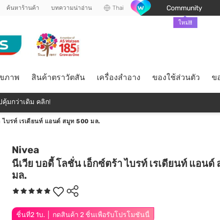
Community
ค้นหาร้านค้า
บทความน่าอ่าน
Thai
ใหม่!!
ุขภาพ
สินค้าตราวัตสัน
เครื่องสำอาง
ของใช้ส่วนตัว
ขอ
คุ้มกว่าเดิม คลิก!
ตร้า ไบรท์ เรเดียนท์ แอนด์ สมูท 500 มล.
Nivea
นีเวีย บอดี้ โลชั่น เอ็กซ์ตร้า ไบรท์ เรเดียนท์ แอนด
มล.
ชิ้นที่2 1บ. │ กดสินค้า 2 ชิ้นเพื่อรับโปรโมชันนี้