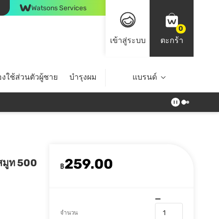
Watsons Services
0
เข้าสู่ระบบ
ตะกร้า
งใช้ส่วนตัวผู้ชาย
บำรุงผม
ไลฟ์สไตล์
แบรนด์
Top Brands
259.00
์ สมูท 500
฿
จำนวน