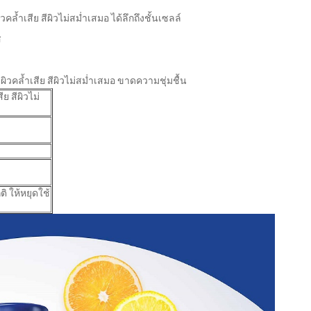
ล้ำเสีย สีผิวไม่สม่ำเสมอ ได้ลึกถึงชั้นเซลล์
ส
หา ผิวคล้ำเสีย สีผิวไม่สม่ำเสมอ ขาดความชุ่มชื้น
ย สีผิวไม่
ิ ให้หยุดใช้