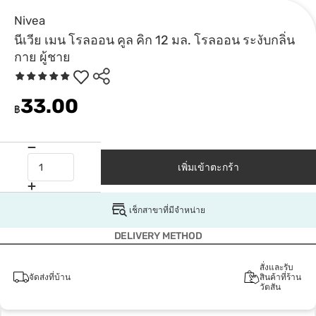
Nivea
นีเวีย เมน โรลออน คูล คิก 12 มล. โรลออน ระงับกลิ่น
กาย ผู้ชาย
33.00
฿
เพิ่มเข้าตะกร้า
เช็กสาขาที่มีจำหน่าย
DELIVERY METHOD
สั่งและรับ
จัดส่งที่บ้าน
สินค้าที่ร้าน
วัตสัน