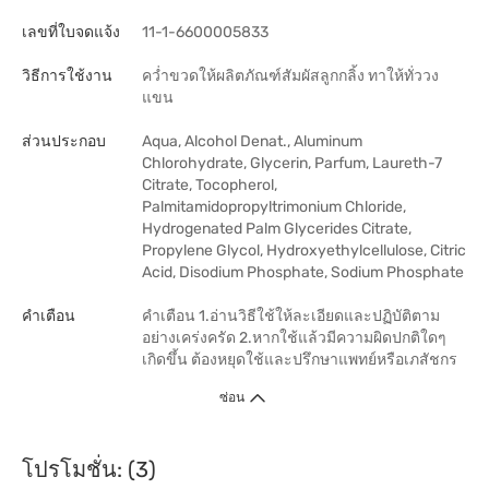
เลขที่ใบจดแจ้ง
11-1-6600005833
วิธีการใช้งาน
คว่ำขวดให้ผลิตภัณฑ์สัมผัสลูกกลิ้ง ทาให้ทั่ววง
แขน
ส่วนประกอบ
Aqua, Alcohol Denat., Aluminum
Chlorohydrate, Glycerin, Parfum, Laureth-7
Citrate, Tocopherol,
Palmitamidopropyltrimonium Chloride,
Hydrogenated Palm Glycerides Citrate,
Propylene Glycol, Hydroxyethylcellulose, Citric
Acid, Disodium Phosphate, Sodium Phosphate
คำเตือน
คำเตือน 1.อ่านวิธีใช้ให้ละเอียดและปฏิบัติตาม
อย่างเคร่งครัด 2.หากใช้แล้วมีความผิดปกติใดๆ
เกิดขึ้น ต้องหยุดใช้และปรึกษาแพทย์หรือเภสัชกร
ซ่อน
โปรโมชั่น: (3)