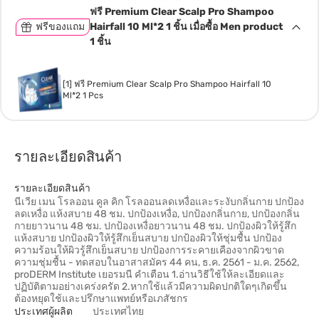
ฟรี Premium Clear Scalp Pro Shampoo
ฟรีของแถม
Hairfall 10 Ml*2 1 ชิ้น เมื่อซื้อ Men product
1 ชิ้น
[1] ฟรี Premium Clear Scalp Pro Shampoo Hairfall 10
Ml*2 1 Pcs
รายละเอียดสินค้า
รายละเอียดสินค้า
นีเวีย เมน โรลออน คูล คิก โรลออนลดเหงื่อและระงับกลิ่นกาย ปกป้อง
ลดเหงื่อ แห้งสบาย 48 ชม. ปกป้องเหงื่อ, ปกป้องกลิ่นกาย, ปกป้องกลิ่น
กายยาวนาน 48 ชม. ปกป้องเหงื่อยาวนาน 48 ชม. ปกป้องผิวให้รู้สึก
แห้งสบาย ปกป้องผิวให้รู้สึกเย็นสบาย ปกป้องผิวให้ชุ่มชื้น ปกป้อง
ความร้อนให้ผิวรู้สึกเย็นสบาย ปกป้องการระคายเคืองจากผิวขาด
ความชุ่มชื้น - ทดสอบในอาสาสมัคร 44 คน, ธ.ค. 2561 - ม.ค. 2562,
proDERM Institute เยอรมนี คำเตือน 1.อ่านวิธีใช้ให้ละเอียดและ
ปฏิบัติตามอย่างเคร่งครัด 2.หากใช้แล้วมีความผิดปกติใดๆเกิดขึ้น
ต้องหยุดใช้และปรึกษาแพทย์หรือเภสัชกร
ประเทศผู้ผลิต
ประเทศไทย