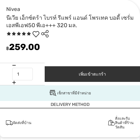
Nivea
นีเวีย เอ็กซ์ตร้า ไบรท์ รีแพร์ แอนด์ โพรเทค บอดี้ เซรั่ม
เอสพีเอฟ50 พีเอ+++ 320 มล.
259.00
฿
เพิ่มเข้าตะกร้า
เช็กสาขาที่มีจำหน่าย
DELIVERY METHOD
สั่งและรับ
จัดส่งที่บ้าน
สินค้าที่ร้าน
วัตสัน