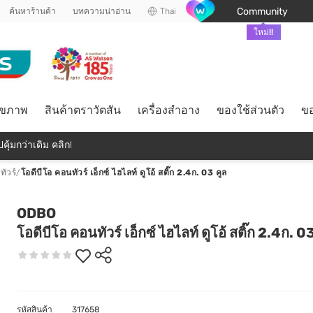
Community
ค้นหาร้านค้า
บทความน่าอ่าน
Thai
ใหม่!!
ุขภาพ
สินค้าตราวัตสัน
เครื่องสำอาง
ของใช้ส่วนตัว
ขอ
คุ้มกว่าเดิม คลิก!
ัวร์
/
โอดีบีโอ คอนทัวร์ เอ็กซ์ ไฮไลท์ ดูโอ้ สติ๊ก 2.4ก. 03 คูล
ODBO
โอดีบีโอ คอนทัวร์ เอ็กซ์ ไฮไลท์ ดูโอ้ สติ๊ก 2.4ก. 03
รหัสสินค้า
317658