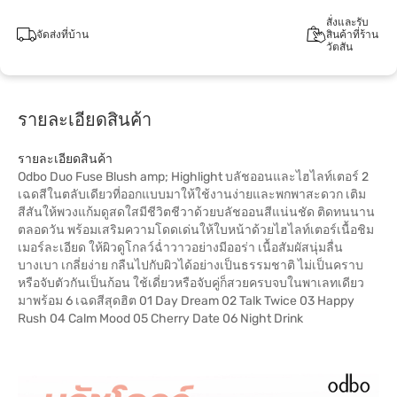
สั่งและรับ
จัดส่งที่บ้าน
สินค้าที่ร้าน
วัตสัน
รายละเอียดสินค้า
รายละเอียดสินค้า
Odbo Duo Fuse Blush amp; Highlight บลัชออนและไฮไลท์เตอร์ 2
เฉดสีในตลับเดียวที่ออกแบบมาให้ใช้งานง่ายและพกพาสะดวก เติม
สีสันให้พวงแก้มดูสดใสมีชีวิตชีวาด้วยบลัชออนสีแน่นชัด ติดทนนาน
ตลอดวัน พร้อมเสริมความโดดเด่นให้ใบหน้าด้วยไฮไลท์เตอร์เนื้อชิม
เมอร์ละเอียด ให้ผิวดูโกลว์ฉ่ำวาวอย่างมีออร่า เนื้อสัมผัสนุ่มลื่น
บางเบา เกลี่ยง่าย กลืนไปกับผิวได้อย่างเป็นธรรมชาติ ไม่เป็นคราบ
หรือจับตัวกันเป็นก้อน ใช้เดี่ยวหรือจับคู่ก็สวยครบจบในพาเลทเดียว
มาพร้อม 6 เฉดสีสุดฮิต 01 Day Dream 02 Talk Twice 03 Happy
Rush 04 Calm Mood 05 Cherry Date 06 Night Drink